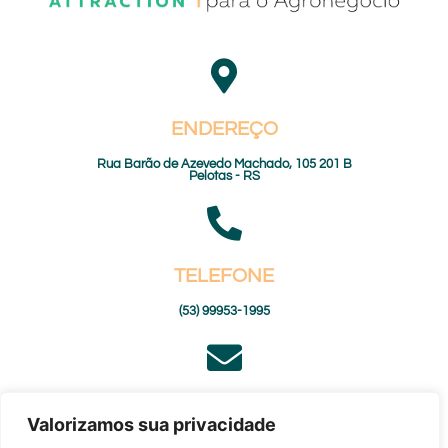
ENDEREÇO
Rua Barão de Azevedo Machado, 105 201 B
Pelotas - RS
TELEFONE
(53) 99953-1995
E-MAIL
Valorizamos sua privacidade
pedro@agroattraction.com.br