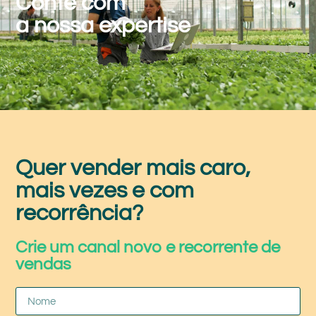
Conte com
a nossa expertise
Quer vender mais caro,
mais vezes e com
recorrência?
Crie um canal novo e recorrente de
vendas