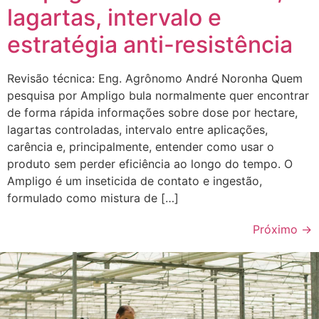
lagartas, intervalo e
estratégia anti-resistência
Revisão técnica: Eng. Agrônomo André Noronha Quem
pesquisa por Ampligo bula normalmente quer encontrar
de forma rápida informações sobre dose por hectare,
lagartas controladas, intervalo entre aplicações,
carência e, principalmente, entender como usar o
produto sem perder eficiência ao longo do tempo. O
Ampligo é um inseticida de contato e ingestão,
formulado como mistura de […]
Próximo
→