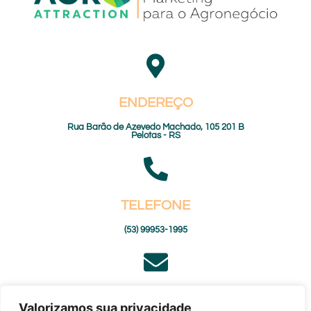
ENDEREÇO
Rua Barão de Azevedo Machado, 105 201 B
Pelotas - RS
TELEFONE
(53) 99953-1995
E-MAIL
Valorizamos sua privacidade