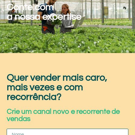
Conte com
a nossa expertise
Quer vender mais caro,
mais vezes e com
recorrência?
Crie um canal novo e recorrente de
vendas