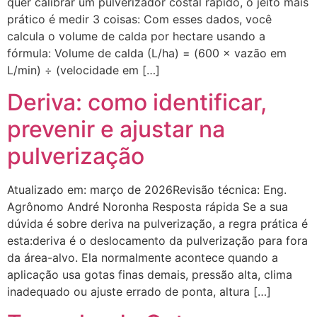
quer calibrar um pulverizador costal rápido, o jeito mais
prático é medir 3 coisas: Com esses dados, você
calcula o volume de calda por hectare usando a
fórmula: Volume de calda (L/ha) = (600 × vazão em
L/min) ÷ (velocidade em […]
Deriva: como identificar,
prevenir e ajustar na
pulverização
Atualizado em: março de 2026Revisão técnica: Eng.
Agrônomo André Noronha Resposta rápida Se a sua
dúvida é sobre deriva na pulverização, a regra prática é
esta:deriva é o deslocamento da pulverização para fora
da área-alvo. Ela normalmente acontece quando a
aplicação usa gotas finas demais, pressão alta, clima
inadequado ou ajuste errado de ponta, altura […]