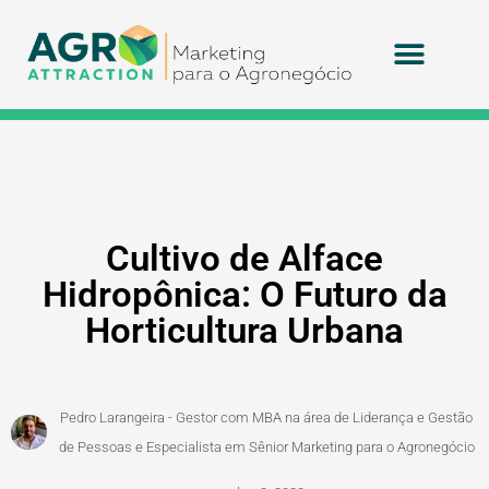
Agritek Technolog
Cultivo de Alface
Hidropônica: O Futuro da
Horticultura Urbana
Pedro Larangeira - Gestor com MBA na área de Liderança e Gestão
de Pessoas e Especialista em Sênior Marketing para o Agronegócio