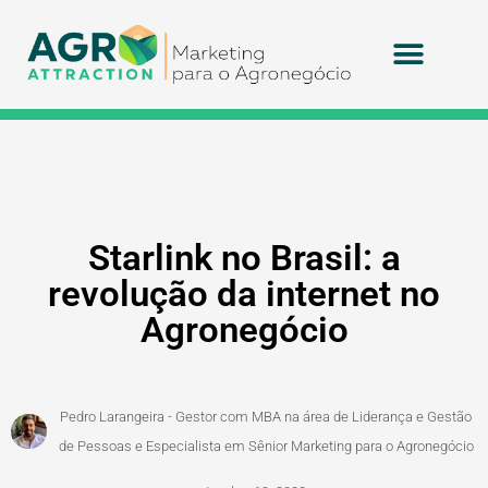
Agritek Technolog
Starlink no Brasil: a
revolução da internet no
Agronegócio
Pedro Larangeira - Gestor com MBA na área de Liderança e Gestão
de Pessoas e Especialista em Sênior Marketing para o Agronegócio