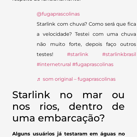
@fugaprascolinas
Starlink com chuva? Como será que fica
a velocidade? Testei com uma chuva
não muito forte, depois faço outros
testes!
#starlink
#starlinkbrasil
#internetrural
#fugaprascolinas
♬ som original – fugaprascolinas
Starlink no mar ou
nos rios, dentro de
uma embarcação?
Alguns usuários já testaram em águas no