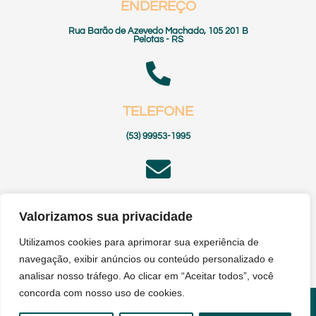
ENDEREÇO
Rua Barão de Azevedo Machado, 105 201 B
Pelotas - RS
TELEFONE
(53) 99953-1995
E-MAIL
Valorizamos sua privacidade
pedro@agroattraction.com.br
Utilizamos cookies para aprimorar sua experiência de
navegação, exibir anúncios ou conteúdo personalizado e
analisar nosso tráfego. Ao clicar em “Aceitar todos”, você
concorda com nosso uso de cookies.