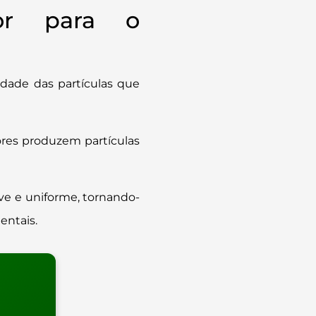
or para o
idade das partículas que
ores produzem partículas
ve e uniforme, tornando-
entais.