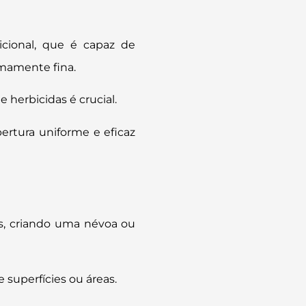
icional, que é capaz de
emamente fina.
 herbicidas é crucial.
ertura uniforme e eficaz
as, criando uma névoa ou
e superfícies ou áreas.