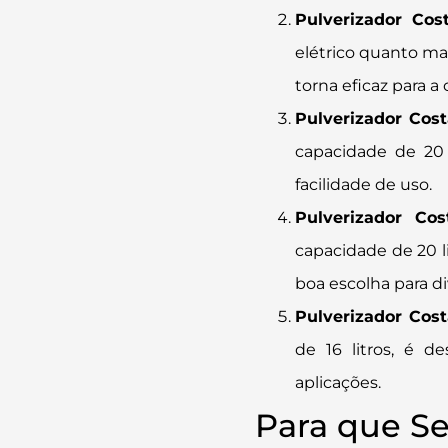
Pulverizador Cos
elétrico quanto ma
torna eficaz para a
Pulverizador Cos
capacidade de 20 
facilidade de uso​
​.
Pulverizador Co
capacidade de 20 
boa escolha para di
Pulverizador Cost
de 16 litros, é d
aplicações​
​.
Para que Se