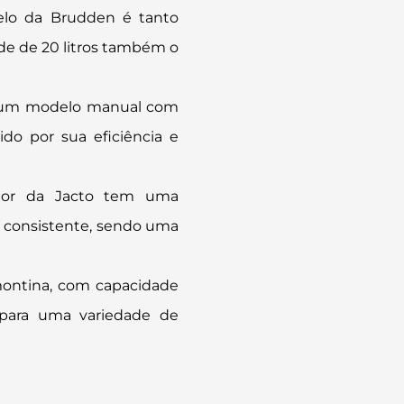
elo da Brudden é tanto
ade de 20 litros também o
é um modelo manual com
ido por sua eficiência e
ador da Jacto tem uma
o consistente, sendo uma
montina, com capacidade
o para uma variedade de