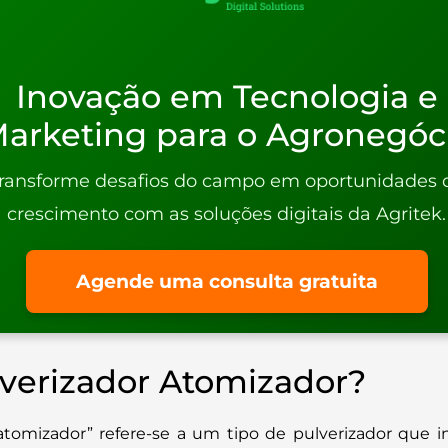
Inovação em Tecnologia e
arketing para o Agronegóc
ransforme desafios do campo em oportunidades 
crescimento com as soluções digitais da Agritek.
Agende uma consulta gratuita
verizador Atomizador?
atomizador” refere-se a um tipo de pulverizador que i