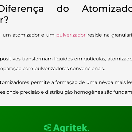
iferença do Atomizad
r?
re um atomizador e um
pulverizador
reside na granular
ositivos transformam líquidos em gotículas, atomizad
mparação com pulverizadores convencionais.
s atomizadores permite a formação de uma névoa mais le
ções onde precisão e distribuição homogênea são fundam