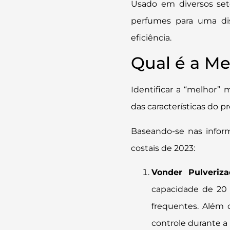
Usado em diversos seto
perfumes para uma disp
eficiência.
Qual é a Me
Identificar a “melhor”
das características do p
Baseando-se nas infor
costais de 2023:
Vonder Pulveriza
capacidade de 20 
frequentes. Além 
controle durante a 