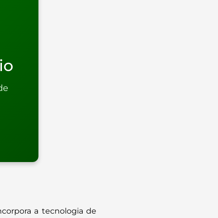
io
de
ncorpora a tecnologia de