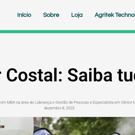
Início
Sobre
Loja
Agritek Techno
Costal: Saiba tu
 com MBA na área de Liderança e Gestão de Pessoas e Especialista em Sênior 
dezembro 8, 2023