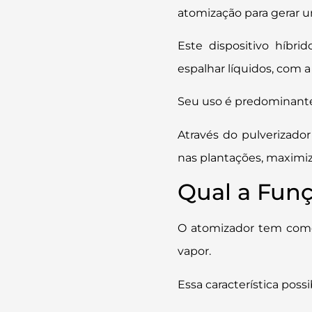
atomização para gerar u
Este dispositivo híbri
espalhar líquidos, com 
Seu uso é predominante n
Através do pulverizado
nas plantações, maximiz
Qual a Fun
O atomizador tem como 
vapor.
Essa característica poss