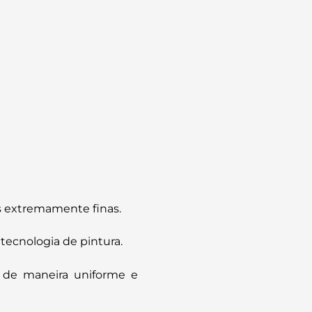
as extremamente finas.
 tecnologia de pintura.
s de maneira uniforme e