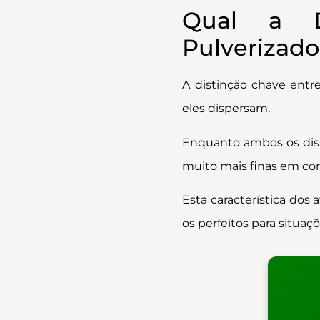
Qual a D
Pulverizado
A distinção chave ent
eles dispersam.
Enquanto ambos os disp
muito mais finas em co
Esta característica do
os perfeitos para situa