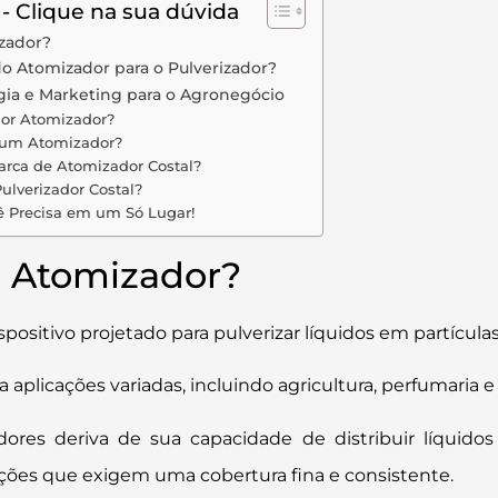
 - Clique na sua dúvida
zador?
do Atomizador para o Pulverizador?
ia e Marketing para o Agronegócio
dor Atomizador?
 um Atomizador?
arca de Atomizador Costal?
ulverizador Costal?
ê Precisa em um Só Lugar!
 Atomizador?
ositivo projetado para pulverizar líquidos em partícul
 aplicações variadas, incluindo agricultura, perfumaria e
dores deriva de sua capacidade de distribuir líquido
cações que exigem uma cobertura fina e consistente.