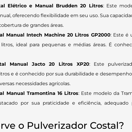
tal Elétrico e Manual Brudden 20 Litros
: Este mod
nual, oferecendo flexibilidade em seu uso. Sua capacid
 cobertura de grandes áreas​
​.
tal Manual Intech Machine 20 Litros GP2000
: Este 
litros, ideal para pequenas e médias áreas. É conhec
stal Manual Jacto 20 Litros XP20
: Este pulveriz
litros e é conhecido por sua durabilidade e desempenh
versas necessidades agrícolas​
​.
al Manual Tramontina 16 Litros
: Este modelo da Tra
estacado por sua praticidade e eficiência, adequad
rve o Pulverizador Costal?