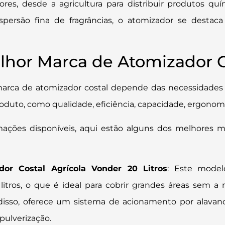
res, desde a agricultura para distribuir produtos quí
ersão fina de fragrâncias, o atomizador se destaca 
lhor Marca de Atomizador C
 marca de atomizador costal depende das necessidades 
roduto, como qualidade, eficiência, capacidade, ergonom
mações disponíveis, aqui estão alguns dos melhores 
dor Costal Agrícola Vonder 20 Litros
: Este model
litros, o que é ideal para cobrir grandes áreas sem a
disso, oferece um sistema de acionamento por alavanca
pulverização​
​.