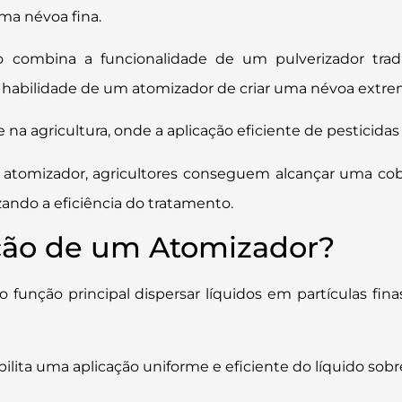
ma névoa fina.
do combina a funcionalidade de um pulverizador trad
a habilidade de um atomizador de criar uma névoa extr
a agricultura, onde a aplicação eficiente de pesticidas e
r atomizador, agricultores conseguem alcançar uma cob
ando a eficiência do tratamento.
ção de um Atomizador?
função principal dispersar líquidos em partículas fin
ibilita uma aplicação uniforme e eficiente do líquido sobr