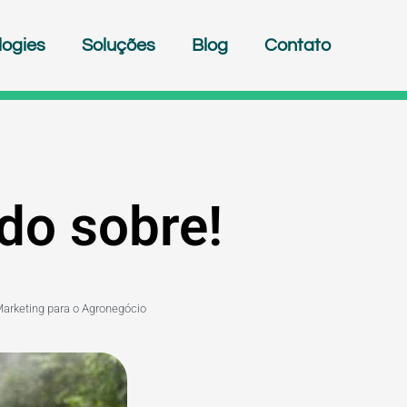
logies
Soluções
Blog
Contato
do sobre!
Marketing para o Agronegócio