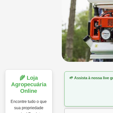
🌾 Loja
🌱
Assista à nossa live 
Agropecuária
Online
Encontre tudo o que
sua propriedade