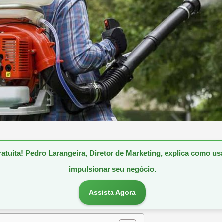
gratuita! Pedro Larangeira, Diretor de Marketing, explica como u
impulsionar seu negócio.
Assista Agora