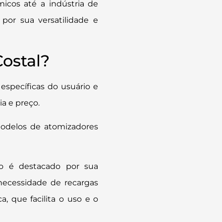
micos até a indústria de
por sua versatilidade e
ostal?
específicas do usuário e
ia e preço.
modelos de atomizadores
o é destacado por sua
 necessidade de recargas
, que facilita o uso e o