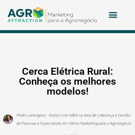
Cerca Elétrica Rural:
Conheça os melhores
modelos!
Pedro Larangeira - Gestor com MBA na área de Liderança e Gestão
de Pessoas e Especialista em Sênior Marketing para o Agronegócio