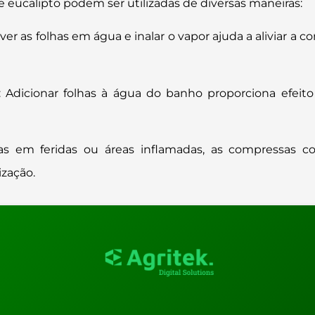
e eucalipto podem ser utilizadas de diversas maneiras:
rver as folhas em água e inalar o vapor ajuda a aliviar a 
: Adicionar folhas à água do banho proporciona efeito 
das em feridas ou áreas inflamadas, as compressas c
ização.