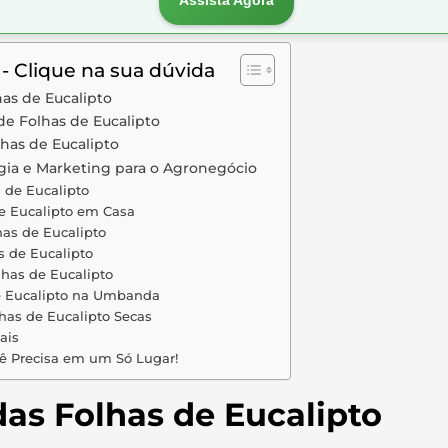
Assista Agora
 - Clique na sua dúvida
has de Eucalipto
e Folhas de Eucalipto
lhas de Eucalipto
gia e Marketing para o Agronegócio
 de Eucalipto
e Eucalipto em Casa
as de Eucalipto
 de Eucalipto
lhas de Eucalipto
e Eucalipto na Umbanda
lhas de Eucalipto Secas
ais
ê Precisa em um Só Lugar!
das Folhas de Eucalipto