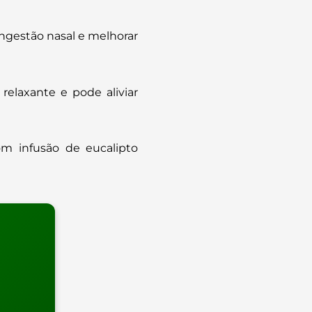
congestão nasal e melhorar
relaxante e pode aliviar
om infusão de eucalipto