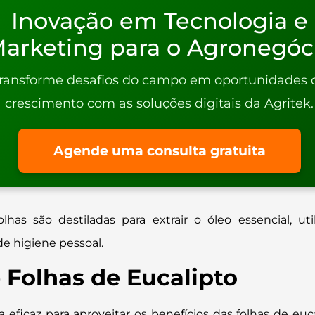
Inovação em Tecnologia e
arketing para o Agronegóc
ransforme desafios do campo em oportunidades 
crescimento com as soluções digitais da Agritek.
Agende uma consulta gratuita
olhas são destiladas para extrair o óleo essencial, ut
e higiene pessoal.
 Folhas de Eucalipto
a eficaz para aproveitar os benefícios das folhas de eu