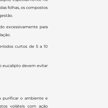
 das folhas, os compostos
gestão.
ndo excessivamente para
lação.
eríodos curtos de 5 a 10
ao eucalipto devem evitar
a purificar o ambiente e
stos voláteis com ação