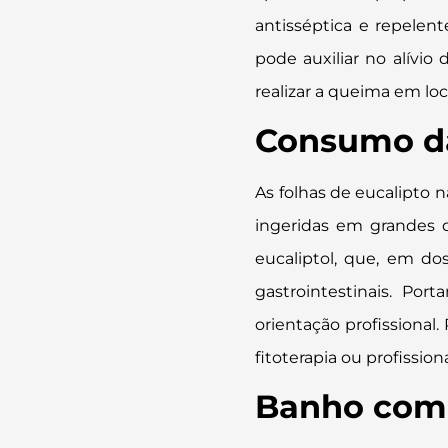
antisséptica e repelen
pode auxiliar no alívi
realizar a queima em loc
Consumo da
As folhas de eucalipto
ingeridas em grandes 
eucaliptol, que, em do
gastrointestinais. Po
orientação profissional
fitoterapia ou profission
Banho com 