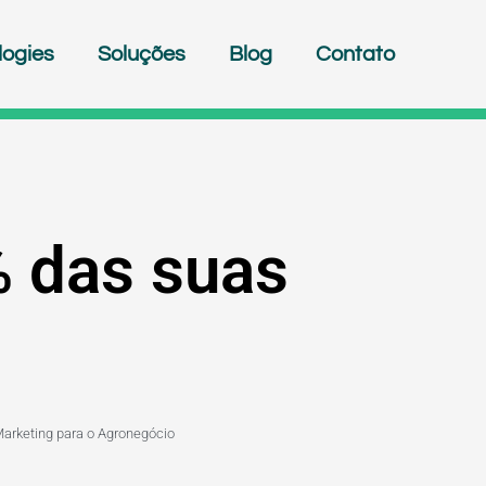
logies
Soluções
Blog
Contato
% das suas
Marketing para o Agronegócio