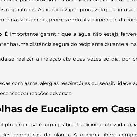
 respiratórios. Ao inalar o vapor produzido pela infusão
nte nas vias aéreas, promovendo alívio imediato da con
o
: É importante garantir que a água não esteja ferve
tenha uma distância segura do recipiente durante a ina
a-se realizar a inalação até duas vezes ao dia, por p
ssoas com asma, alergias respiratórias ou sensibilidade 
 desencadear reações adversas.
lhas de Eucalipto em Casa
lipto em casa é uma prática tradicional utilizada par
dades aromáticas da planta. A queima libera compo