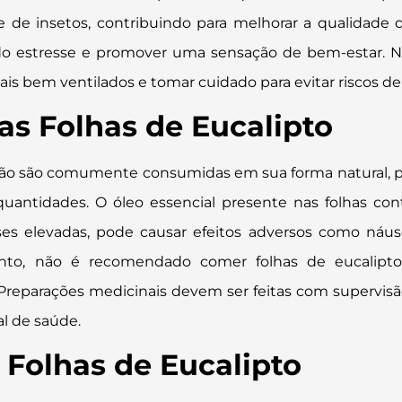
te de insetos, contribuindo para melhorar a qualidade 
o do estresse e promover uma sensação de bem-estar. 
ais bem ventilados e tomar cuidado para evitar riscos de
s Folhas de Eucalipto
 não são comumente consumidas em sua forma natural, p
quantidades. O óleo essencial presente nas folhas 
ses elevadas, pode causar efeitos adversos como náuse
rtanto, não é recomendado comer folhas de eucalipt
. Preparações medicinais devem ser feitas com supervis
al de saúde.
Folhas de Eucalipto