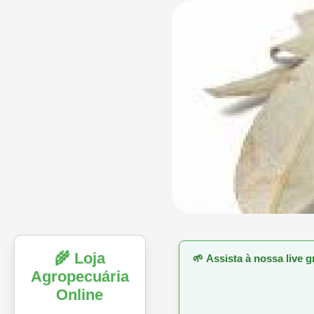
🌾 Loja
🌱
Assista à nossa live 
Agropecuária
Online