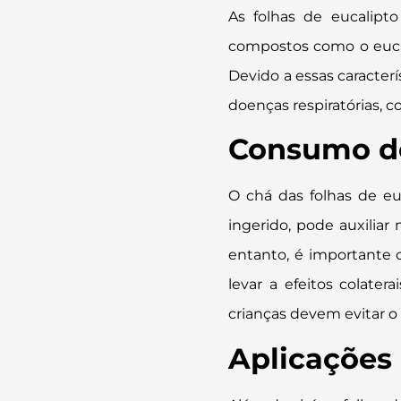
As folhas de eucalipt
compostos como o eucali
Devido a essas caracterí
doenças respiratórias, c
Consumo do
O chá das folhas de eu
ingerido, pode auxiliar
entanto, é importante 
levar a efeitos colater
crianças devem evitar 
Aplicações 