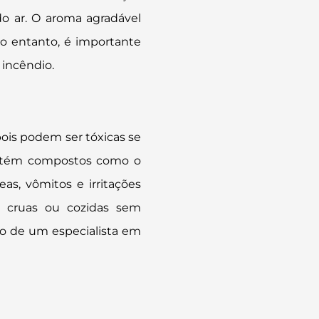
do ar. O aroma agradável
No entanto, é importante
 incêndio.
ois podem ser tóxicas se
contém compostos como o
as, vômitos e irritações
o cruas ou cozidas sem
ão de um especialista em