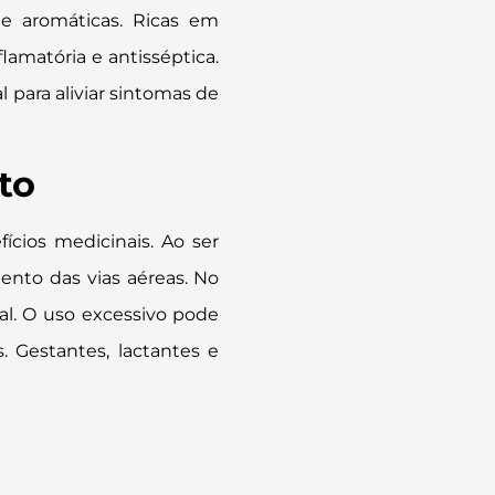
 e aromáticas. Ricas em
lamatória e antisséptica.
l para aliviar sintomas de
to
cios medicinais. Ao ser
mento das vias aéreas. No
al. O uso excessivo pode
s. Gestantes, lactantes e