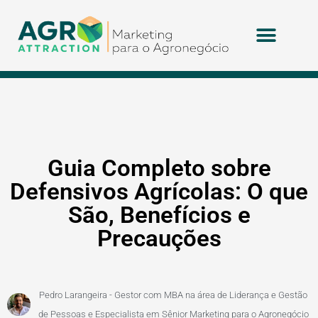
Guia Completo sobre
Defensivos Agrícolas: O que
São, Benefícios e
Precauções
Pedro Larangeira - Gestor com MBA na área de Liderança e Gestão
de Pessoas e Especialista em Sênior Marketing para o Agronegócio