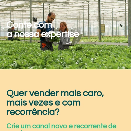
Conte com
a nossa expertise
Quer vender mais caro,
mais vezes e com
recorrência?
Crie um canal novo e recorrente de