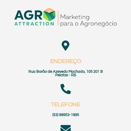
ENDEREÇO
Rua Barão de Azevedo Machado, 105 201 B
Pelotas - RS
TELEFONE
(53) 99953-1995