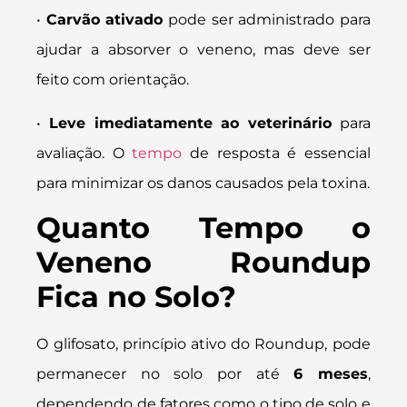
•
Carvão ativado
pode ser administrado para
ajudar a absorver o veneno, mas deve ser
feito com orientação.
•
Leve imediatamente ao veterinário
para
avaliação. O
tempo
de resposta é essencial
para minimizar os danos causados pela toxina.
Quanto Tempo o
Veneno Roundup
Fica no Solo?
O glifosato, princípio ativo do Roundup, pode
permanecer no solo por até
6 meses
,
dependendo de fatores como o tipo de solo e