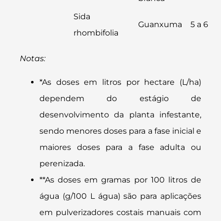
Sida
Guanxuma
5 a 6
rhombifolia
Notas:
*As doses em litros por hectare (L/ha)
dependem do estágio de
desenvolvimento da planta infestante,
sendo menores doses para a fase inicial e
maiores doses para a fase adulta ou
perenizada.
**As doses em gramas por 100 litros de
água (g/100 L água) são para aplicações
em pulverizadores costais manuais com