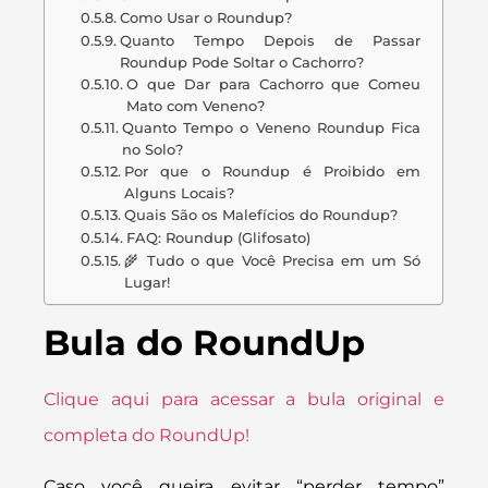
Como Usar o Roundup?
Quanto Tempo Depois de Passar
Roundup Pode Soltar o Cachorro?
O que Dar para Cachorro que Comeu
Mato com Veneno?
Quanto Tempo o Veneno Roundup Fica
no Solo?
Por que o Roundup é Proibido em
Alguns Locais?
Quais São os Malefícios do Roundup?
FAQ: Roundup (Glifosato)
🌾 Tudo o que Você Precisa em um Só
Lugar!
Bula do RoundUp
Clique aqui para acessar a bula original e
completa do RoundUp!
Caso você queira evitar “perder tempo”