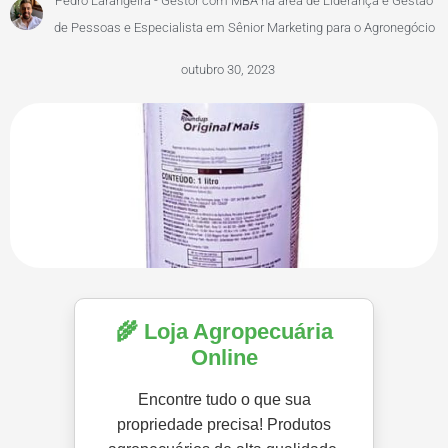
Pedro Larangeira - Gestor com MBA na área de Liderança e Gestão
de Pessoas e Especialista em Sênior Marketing para o Agronegócio
outubro 30, 2023
🌾 Loja Agropecuária
Online
Encontre tudo o que sua
propriedade precisa! Produtos