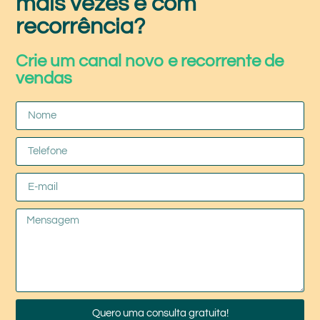
mais vezes e com
recorrência?
Crie um canal novo e recorrente de
vendas
Quero uma consulta gratuita!