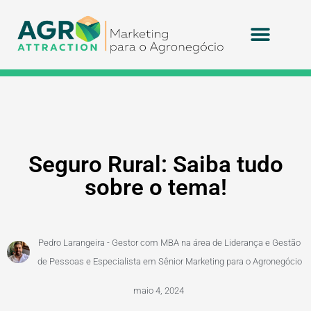
Agritek Technolog
Seguro Rural: Saiba tudo
sobre o tema!
Pedro Larangeira - Gestor com MBA na área de Liderança e Gestão
de Pessoas e Especialista em Sênior Marketing para o Agronegócio
maio 4, 2024