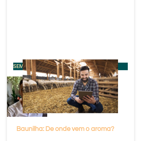
SEMENTES
Baunilha: De onde vem o aroma?