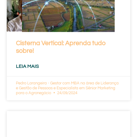
Cisterna Vertical: Aprenda tudo
sobre!
LEIA MAIS
Pedro Larangeira - Gestor com MBA na área de Liderança
e Gestão de Pessoas e Especialista em Sênior Marketing
para o Agronegócio
24/09/2024