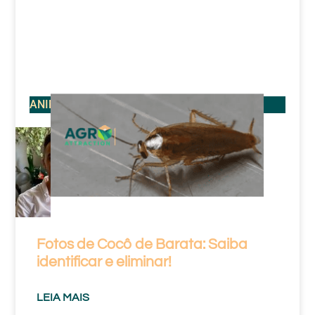
ANIMAIS
Fotos de Cocô de Barata: Saiba
identificar e eliminar!
LEIA MAIS